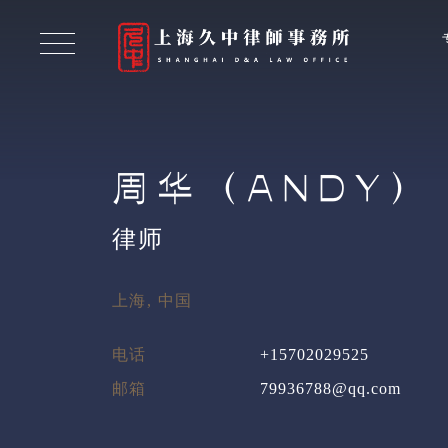
周华（ANDY）
律师
上海, 中国
电话
+15702029525
邮箱
79936788@qq.com