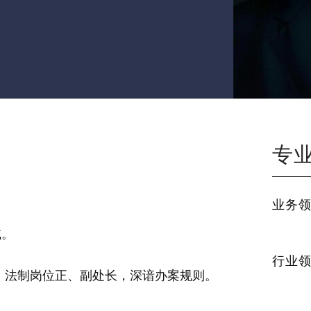
专
业务
域。
行业
察、法制岗位正、副处长，深谙办案规则。