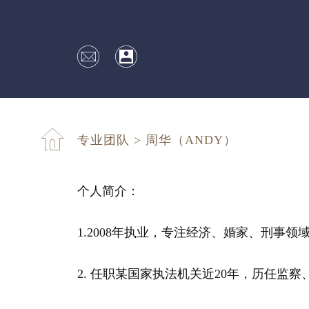
专业团队
>
周华（ANDY）
个人简介：
1.2008年执业，专注经济、婚家、刑事领
2. 任职某国家执法机关近20年，历任监