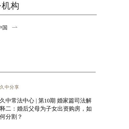
公机构
中国
久中分享
久中常法中心 | 第10期 婚家篇司法解
释二：婚后父母为子女出资购房，如
何分割？