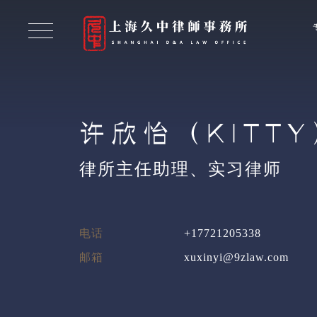
许欣怡（KITTY
律所主任助理、实习律师
电话
+17721205338
邮箱
xuxinyi@9zlaw.com