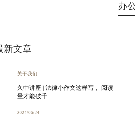
办
的最新文章
关于我们
久中讲座 | 法律小作文这样写， 阅读
量才能破千
2024/06/24