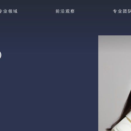
专业领域
前沿观察
专业团
）