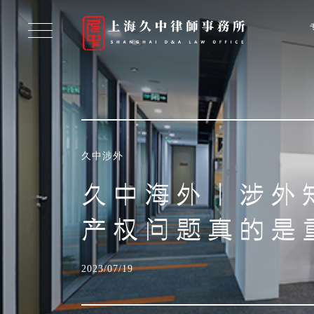
久中涉外
久中海外丨涉外
产权问题真的是
2023/07/19