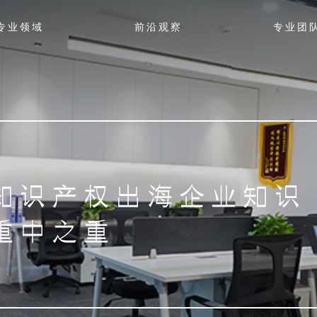
专业领域
前沿观察
专业团
知识产权出海企业知识
重中之重