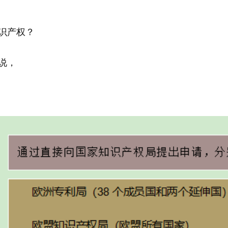
识产权？
说，