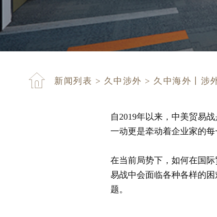
新闻列表
>
久中涉外
>
久中海外丨涉
自2019年以来，中美贸
一动更是牵动着企业家的每
在当前局势下，如何在国际
易战中会面临各种各样的困
题。