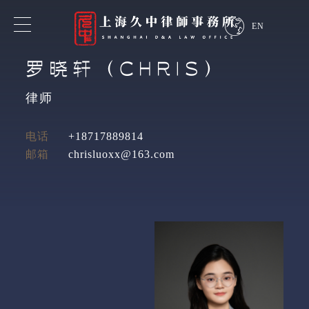
EN
罗晓轩（CHRIS）
专业领域
律师
业务领域
电话
+18717889814
邮箱
chrisluoxx@163.com
行业领域
探索我们的专业知识