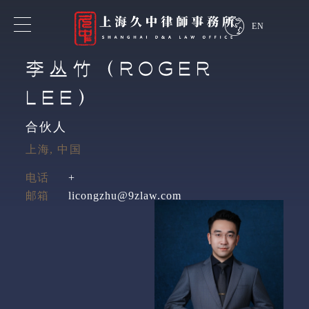
EN
李丛竹（ROGER
专业领域
LEE）
业务领域
合伙人
上海, 中国
行业领域
电话
+
邮箱
licongzhu@9zlaw.com
探索我们的专业知识