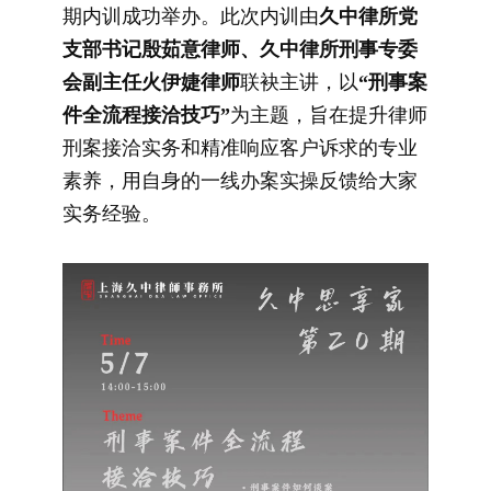
期内训成功举办。此次内训由
久中律所党
支部书记殷茹意律师、久中律所刑事专委
会副主任火伊婕律师
联袂主讲，以
“刑事案
件全流程接洽技巧”
为主题，旨在提升律师
刑案接洽实务和精准响应客户诉求的专业
素养，用自身的一线办案实操反馈给大家
实务经验。