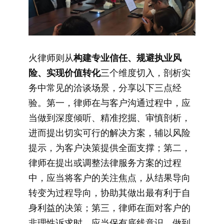
火律师则从
构建专业信任、规避执业风
险、实现价值转化
三个维度切入，剖析实
务中常见的洽谈场景，分享以下三点经
验。第一，律师在与客户沟通过程中，应
当做到深度倾听、精准挖掘、审慎剖析，
进而提出切实可行的解决方案，辅以风险
提示，为客户决策提供全面支撑；第二，
律师在提出或调整法律服务方案的过程
中，应当将客户的关注焦点，从结果导向
转变为过程导向，协助其做出最有利于自
身利益的决策；第三，律师在面对客户的
非理性诉求时，应当保有底线意识，做到