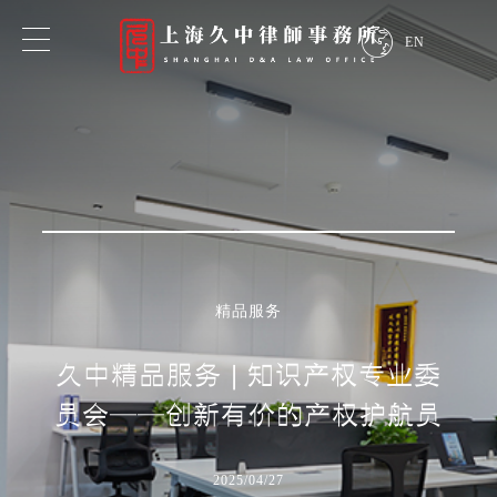
EN
专业领域
业务领域
行业领域
精品服务
探索我们的专业知识
久中精品服务 | 知识产权专业委
员会——创新有价的产权护航员
2025/04/27