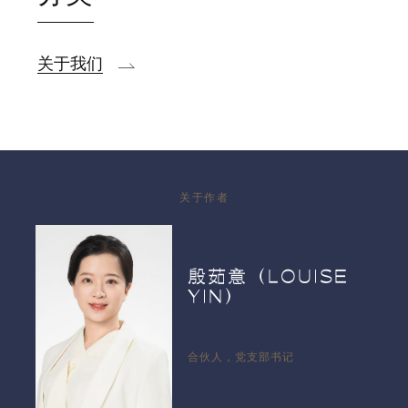
关于我们
关于作者
殷茹意（LOUISE
YIN）
合伙人，党支部书记