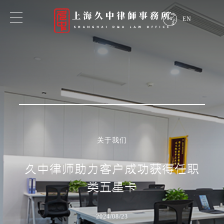
EN
专业领域
业务领域
行业领域
关于我们
探索我们的专业知识
久中律师助力客户成功获得任职
类五星卡
2024/08/23