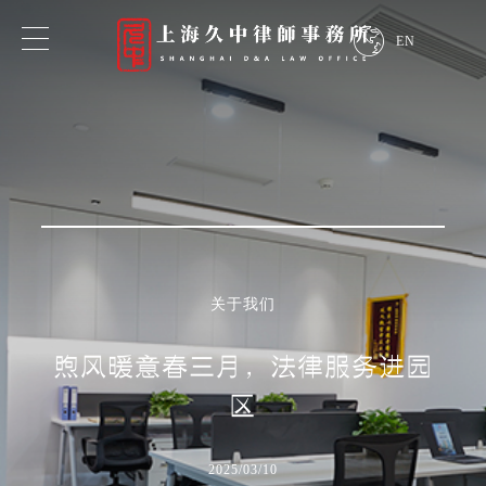
EN
专业领域
业务领域
行业领域
关于我们
探索我们的专业知识
煦风暖意春三月，法律服务进园
区
2025/03/10