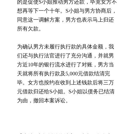
的是促使S小姐推动男方还款，毕竟女方不
想再等下一个十年。S小姐与男方协商后，
同意这一调解方案，男方也表示马上归还
所有欠款。
为确认男方未履行执行款的具体金额，我
们还与执行法官进行了充分沟通，并就男
方近10年的银行流水进行了对账，男方当
天就将所有执行款及5,000元借款结清完
毕。女方也按约在收到上述钱款后将三万
元借款归还给S小姐。S小姐以债务已结清
为由，撤回本案诉讼。