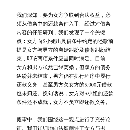
我们深知，要为女方争取到合法权益，必
须从借条中的还款条件入手。经过对借条
内容的仔细研判，我们发现了一个关键
点：女方向S小姐出具借条中约定的还款前
提是女方与男方的离婚纠纷及债务纠纷结
束，即该两项条件应当同时满足。目前，
女方和男方虽然已经离婚，但双方的债务
纠纷并未结束，男方仍在执行程序中履行
还款义务，甚至男方欠女方的5,000元借款
也未归还。换句话说，女方对S小姐的还款
条件还不成就，女方不负立即还款义务。
庭审中，我们围绕这一观点进行了充分论
证。我们详细地向法庭阐述了女方与男